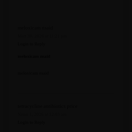
meloxicam nsaid
Mart 30, 2026 at 11:21 pm
Login to Reply
meloxicam nsaid
meloxicam nsaid
tetracycline antibiotics price
Nisan 1, 2026 at 12:03 am
Login to Reply