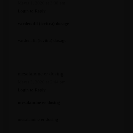
Mayıs 1, 2026 at 3:08 am
Login to Reply
vardenafil (levitra) dosage
vardenafil (levitra) dosage
mesalamine er dosing
Mayıs 3, 2026 at 2:44 pm
Login to Reply
mesalamine er dosing
mesalamine er dosing