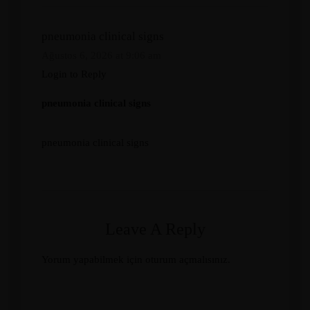
pneumonia clinical signs
Ağustos 6, 2026 at 9:06 am
Login to Reply
pneumonia clinical signs
pneumonia clinical signs
Leave A Reply
Yorum yapabilmek için
oturum açmalısınız
.