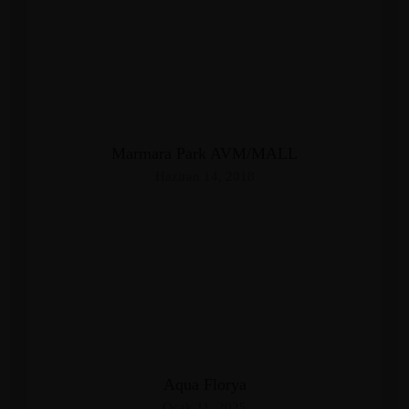
Marmara Park AVM/MALL
Haziran 14, 2018
Aqua Florya
Ocak 11, 2025