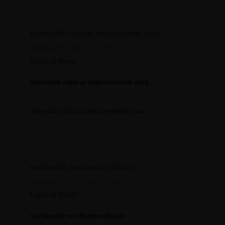
minoxidil clinical improvement data
Haziran 28, 2026 at 11:51 pm
Login to Reply
minoxidil clinical improvement data
minoxidil clinical improvement data
vardenafil mechanism details
Temmuz 26, 2026 at 5:30 am
Login to Reply
vardenafil mechanism details