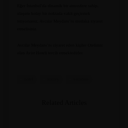
Eğer İstanbul’da dinamik bir atmosfere sahip,
ulaşımı kolay bir noktada vakit geçirmek
istiyorsanız, Avcılar Meydanı’nı mutlaka ziyaret
etmelisiniz.
Avcılar Meydanı’nı ziyaret eden kişiler Otelimiz
olan Avist Hoteli tercih etmektedirler.
hotel
luxury
vacation
Related Articles