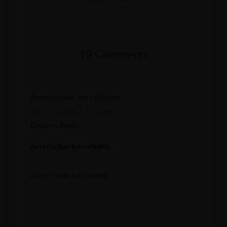
19 Comments
doxycycline for cellulitis
Mart 27, 2026 at 7:14 pm
Login to Reply
doxycycline for cellulitis
doxycycline for cellulitis