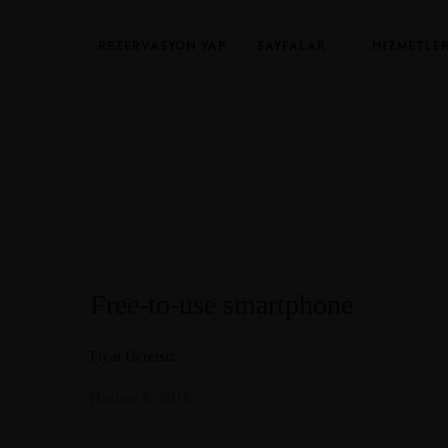
REZERVASYON YAP
SAYFALAR
HIZMETLE
Free-to-use smartphone
Fiyat Ücretsiz
Haziran 8, 2018