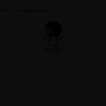
RIMIZ
SÜRDÜRÜLEBİLİRLİK
Blog Archives