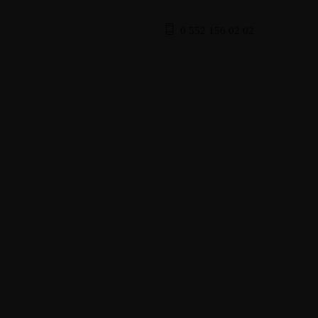
0 552 156 02 02