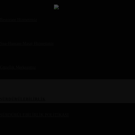
Restorant Hizmetimiz
Spa-Hamam-Masaj Hizmetimiz
Güzellik Merkezimiz
SÜRDÜRÜLEBİLİRLİK
SÜRDÜRÜLEBİLİRLİK POLİTİKASI