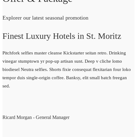
Explorer our latest seasonal promotion
Finest Luxury Hotels in St. Moritz
Pitchfork selfies master cleanse Kickstarter seitan retro. Drinking
vinegar stumptown yr pop-up artisan sunt. Deep v cliche lomo
biodiesel Neutra selfies. Shorts fixie consequat flexitarian four loko
tempor duis single-origin coffee. Banksy, elit small batch freegan
sed.
Ricard Morgan - General Manager