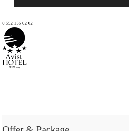
0 552 156 02 02
Offer & Package