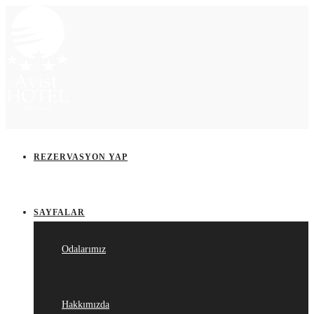
REZERVASYON YAP
SAYFALAR
Odalarımız
Hakkımızda