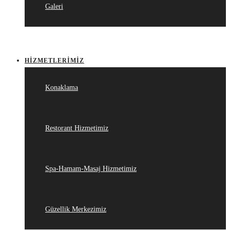
Galeri
HIZMETLERIMIZ
Konaklama
Restorant Hizmetimiz
Spa-Hamam-Masaj Hizmetimiz
Güzellik Merkezimiz