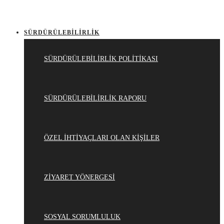
SÜRDÜRÜLEBİLİRLİK
SÜRDÜRÜLEBİLİRLİK POLİTİKASI
SÜRDÜRÜLEBİLİRLİK RAPORU
ÖZEL İHTİYAÇLARI OLAN KİŞİLER
ZİYARET YÖNERGESİ
SOSYAL SORUMLULUK