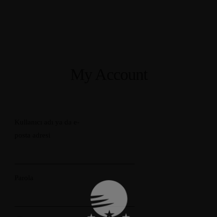
My Account
Kullanıcı adı ya da e-
posta adresi
Parola